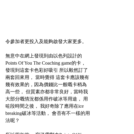
令參加者更投入及能夠啟發大家更多。
無意中在網上發現到由以色列設計的
Points Of You The Coaching game的卡， 
發現到這套卡色彩好吸引 所以毅然訂了
兩套回來用， 當時覺得 這套卡應該幾有
幾有效果的，因為價錢比一般嘅卡稍為
高一些， 但質素亦都非常良好，當時我
大部分嘅情況都係用作破冰等用途， 用
咗段時間之後， 我好奇除了應用在ice 
breaking破冰等活動， 會否有不一樣的用
法呢？