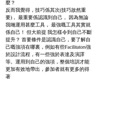
麼？
反而我覺得，技巧係其次(技巧故然重
要)， 最重要係認識到自己， 因為無論
我哋運用甚麼工具， 最強嘅工具其實就
係自己！ 但大前提 我怎樣令到自己不斷
提升？ 首要條件是認識自己，要了解自
己嘅強項在哪裏，例如有些Facilitators強
於設計流程，有一些強於表達及演譯
等。運用到自己的強項，整個培訓才能
更加有效地帶出，參加者就有更多的得
著