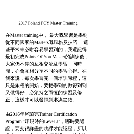
2017 Poland POY Master Training
在Master training中， 最大嘅學習是學到
從不同國家的Masters嘅風格及技巧 ，這
些平常未必咁容易學習到的，我還記得
最初完成Points Of You Master的訓練後，
大家仍不停的互相交流及學習，同時
間，亦會互相分享不同的學習心得。在
我來說，每次學習完一個培訓課程，這
只是旅程的開始，要把學到的做得到到
又做得好，必須持之而恆的練習及修
正，這樣才可以發揮到淋漓盡致。
由2016年尾讀完Trainer Certification 
Program "即現時的Level 3"，哪時要認
證，要交很詳盡的功課才能認證，所以