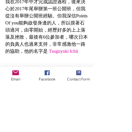
我在2017年中才完成認證過程，後來決
心於2017年尾舉辦第一班公開班，但我
從沒有舉辦公開班經驗。但我深信Points 
Of you能夠啟發身邊的人，所以摸著石
頭過河，由零開始，經歷好多的上上落
落及挫敗，最後有6位參加者，哪次日本
的負責人也過來支持，非常感激他一路
的協助，他的名字是 
Tsuguyuki Ichii
Email
Facebook
Contact Form
1st class of POY in 2017
,課程完成後，他給了我很多實貴意見，