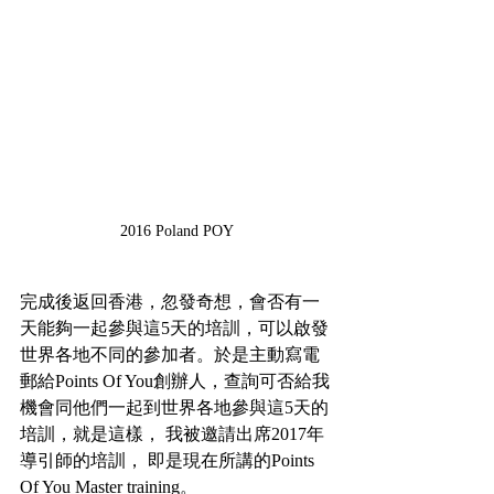
2016 Poland POY
完成後返回香港，忽發奇想，會否有一
天能夠一起參與這5天的培訓，可以啟發
世界各地不同的參加者。於是主動寫電
郵給Points Of You創辦人，查詢可否給我
機會同他們一起到世界各地參與這5天的
培訓，就是這樣， 我被邀請出席2017年
導引師的培訓， 即是現在所講的Points 
Of You Master training。