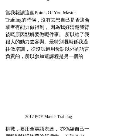
當我報讀這個Points Of You Master 
Training的時候，沒有去想自己是否適合
或者有能力做得到， 因為我好清楚我背
後嘅原因點解要做呢件事。 所以給了我
很大的動力去參與。最特別嘅就係我過
往做培訓， 從沒試過用母語以外的語言 
負責的，所以參加這課程是另一個的
2017 POY Master Training
挑戰，要用全英語表達， 亦係給自己一