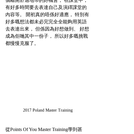
個離開舒適地帶的好機會， 在課堂中，
有好多時間要去表達自己及演繹課堂的
內容等。 開初真的唔係好適應， 特別有
好多嘅想法都未必完完全全能夠用英語
去表達出來， 但係因為好想做到、 好想
成為佢哋其中一份子， 所以好多嘅挑戰
都慢慢克服了。
2017 Poland Master Training
從Points Of You Master Training學到甚