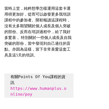
當時上堂，純粹想學怎樣運用這套卡運
用得更加好，從而可以啟發更多我培訓
課程中的參加者。開初報讀這課程時，
沒有太多期望關於個人成長及個人突破
的部份。反而在培訓過程中，給了我好
多驚喜， 特別關於一些個人成長及自我
突破的部份，當中發現到自己過往的盲
點。亦因為這樣，當下非常喜愛這套工
具及這5天的培訓。
有關Points Of You課程的資
訊 
https://www.humanplus.o
nline/poy