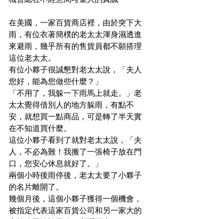
在美國，一家百貨商店裡，由於突下大
雨，有位衣著簡樸的老太太渾身濕透進
來避雨，幾乎所有的售貨員都不願搭理
這位老太太。
有位小夥子很誠懇對老太太說，「夫人
您好，能為您做些什麼？」
「不用了，我躲一下雨馬上就走。」老
太太覺得借別人的地方躲雨，有點不
安，就想買一點商品，可是轉了半天實
在不知道買什麼。
這位小夥子看到了就對老太太說，「夫
人，不必為難！我搬了一張椅子放在門
口，您安心休息就好了。」
兩個小時後雨停後，老太太要了小夥子
的名片離開了。
幾個月後，這個小夥子獲得一個機會，
被指定代表這家百貨公司和另一家大的