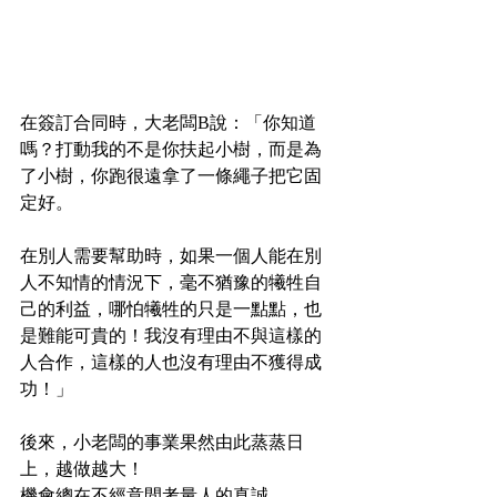
在簽訂合同時，大老闆B說：「你知道
嗎？打動我的不是你扶起小樹，而是為
了小樹，你跑很遠拿了一條繩子把它固
定好。
在別人需要幫助時，如果一個人能在別
人不知情的情況下，毫不猶豫的犧牲自
己的利益，哪怕犧牲的只是一點點，也
是難能可貴的！我沒有理由不與這樣的
人合作，這樣的人也沒有理由不獲得成
功！」
後來，小老闆的事業果然由此蒸蒸日
上，越做越大！
機會總在不經意間考量人的真誠