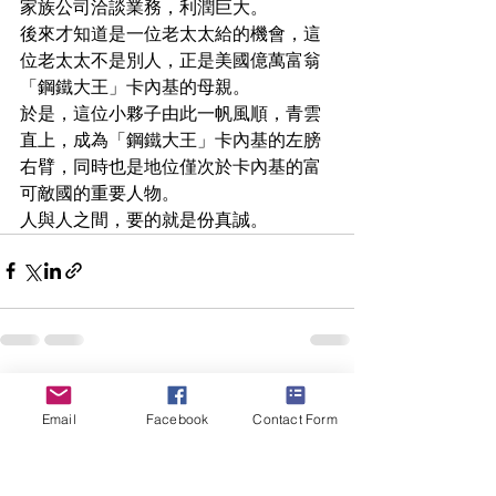
家族公司洽談業務，利潤巨大。
後來才知道是一位老太太給的機會，這
位老太太不是別人，正是美國億萬富翁
「鋼鐵大王」卡內基的母親。
於是，這位小夥子由此一帆風順，青雲
直上，成為「鋼鐵大王」卡內基的左膀
右臂，同時也是地位僅次於卡內基的富
可敵國的重要人物。
人與人之間，要的就是份真誠。
Recent Posts
See All
Email
Facebook
Contact Form