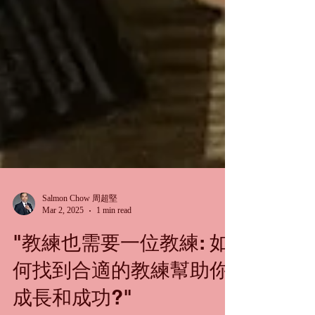
Salmon Chow 周超堅
Mar 2, 2025
1 min read
"教練也需要一位教練: 如
何找到合適的教練幫助你