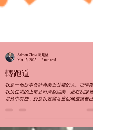
Salmon Chow 周超堅
Mar 15, 2025
2 min read
轉跑道
我是一個從事會計專業近廿載的人。疫情期間
我所任職的上市公司清盤結業，這在我眼裡看
是危中有機，於是我就襯著這個機遇讓自己重
新出發，轉營自己，從一個專業轉換跑道，嘗
試踏出舒適圈尋找自己的夢想去。 由於專業
人士的服務性質被專業性所局限，因此想要轉